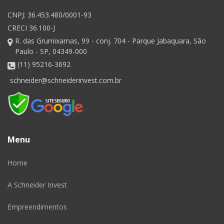
CNPJ: 36.453.480/0001-93
CRECI 36.100-J
R. das Grumixamas, 99 - conj. 704 - Parque Jabaquara, São
Paulo - SP, 04349-000
(11) 95216-3692
schneider@schneiderinvest.com.br
Menu
Home
A Schneider Invest
Empreendimentos