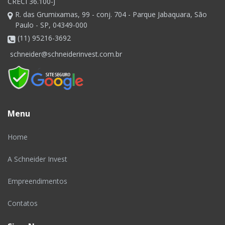
CRECI 36.100-J
R. das Grumixamas, 99 - conj. 704 - Parque Jabaquara, São
Paulo - SP, 04349-000
(11) 95216-3692
schneider@schneiderinvest.com.br
Menu
Home
A Schneider Invest
Empreendimentos
Contatos