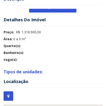
Veja Mais
Detalhes Do Imóvel
Preço:
R$: 1.318.900,00
Área:
0 a 0 m²
Quarto(s):
Banheiro(s):
vaga(s):
Tipos de unidades:
Localização