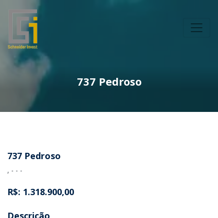
737 Pedroso
737 Pedroso
, - - -
R$: 1.318.900,00
Descrição