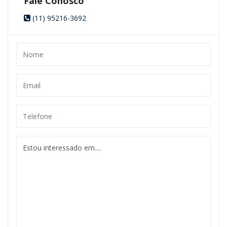
Fale Conosco
(11) 95216-3692