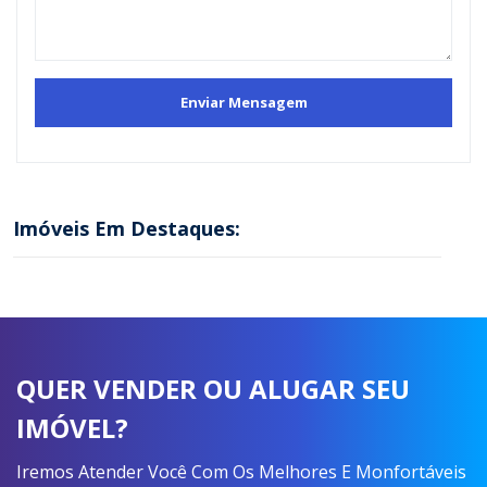
Imóveis Em Destaques:
QUER VENDER OU ALUGAR SEU
IMÓVEL?
Iremos Atender Você Com Os Melhores E Monfortáveis