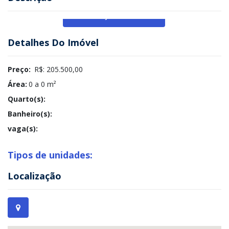
Veja Mais
Detalhes Do Imóvel
Preço:
R$: 205.500,00
Área:
0 a 0 m²
Quarto(s):
Banheiro(s):
vaga(s):
Tipos de unidades:
Localização