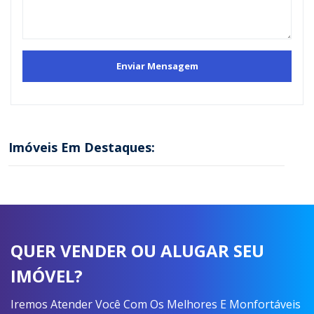
Imóveis Em Destaques:
QUER VENDER OU ALUGAR SEU
IMÓVEL?
Iremos Atender Você Com Os Melhores E Monfortáveis