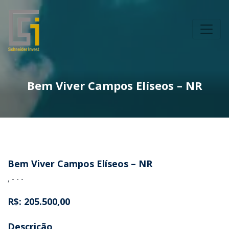
Bem Viver Campos Elíseos – NR
Bem Viver Campos Elíseos – NR
, - - -
R$: 205.500,00
Descrição