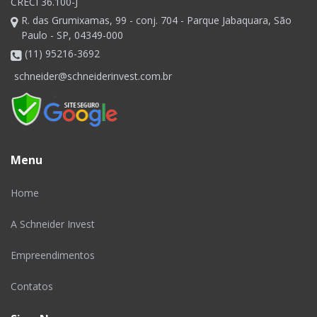
CRECI 36.100-J
R. das Grumixamas, 99 - conj. 704 - Parque Jabaquara, São
Paulo - SP, 04349-000
(11) 95216-3692
schneider@schneiderinvest.com.br
Menu
Home
A Schneider Invest
Empreendimentos
Contatos