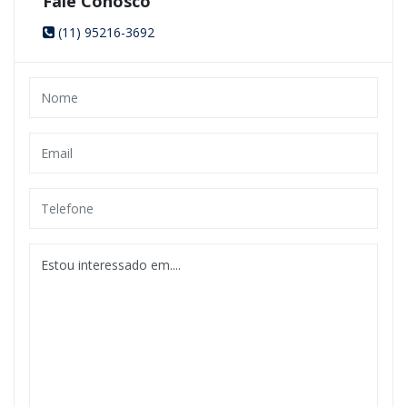
Fale Conosco
(11) 95216-3692