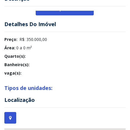
Veja Mais
Detalhes Do Imóvel
Preço:
R$: 350.000,00
Área:
0 a 0 m²
Quarto(s):
Banheiro(s):
vaga(s):
Tipos de unidades:
Localização