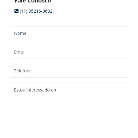
Fale Conosco
(11) 95216-3692