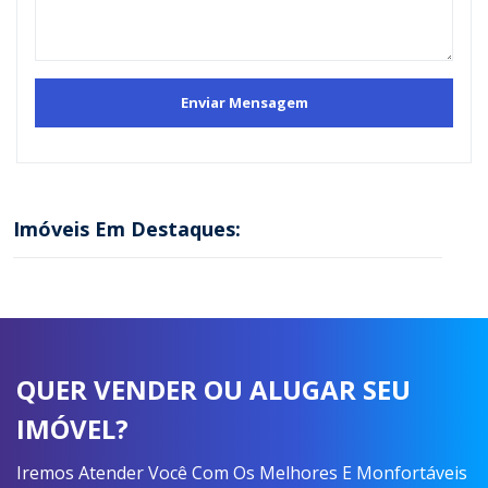
Imóveis Em Destaques:
QUER VENDER OU ALUGAR SEU
IMÓVEL?
Iremos Atender Você Com Os Melhores E Monfortáveis