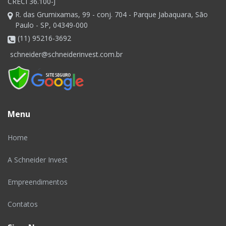
CRECI 36.100-J
R. das Grumixamas, 99 - conj. 704 - Parque Jabaquara, São
Paulo - SP, 04349-000
(11) 95216-3692
schneider@schneiderinvest.com.br
Menu
Home
A Schneider Invest
Empreendimentos
Contatos