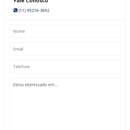
Fale Conosco
(11) 95216-3692