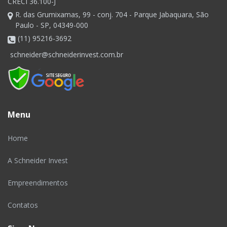
CRECI 36.100-J
R. das Grumixamas, 99 - conj. 704 - Parque Jabaquara, São
Paulo - SP, 04349-000
(11) 95216-3692
schneider@schneiderinvest.com.br
Menu
Home
A Schneider Invest
Empreendimentos
Contatos