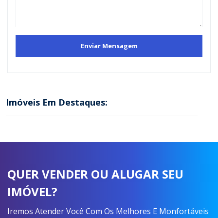
Imóveis Em Destaques:
QUER VENDER OU ALUGAR SEU
IMÓVEL?
Iremos Atender Você Com Os Melhores E Monfortáveis