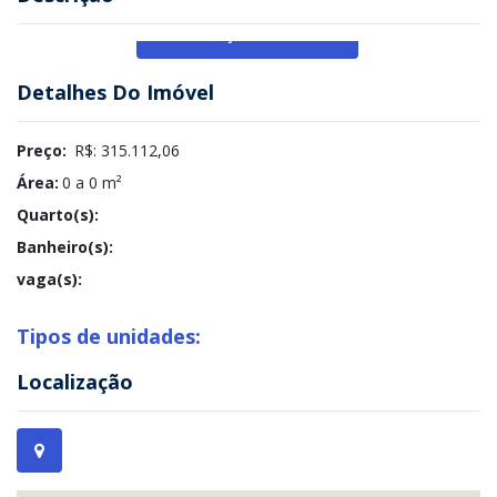
Veja Mais
Detalhes Do Imóvel
Preço:
R$: 315.112,06
Área:
0 a 0 m²
Quarto(s):
Banheiro(s):
vaga(s):
Tipos de unidades:
Localização