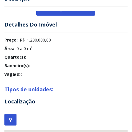
Veja Mais
Detalhes Do Imóvel
Preço:
R$: 1.200.000,00
Área:
0 a 0 m²
Quarto(s):
Banheiro(s):
vaga(s):
Tipos de unidades:
Localização