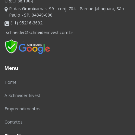
CRECI 36.100-J
R. das Grumixamas, 99 - conj. 704 - Parque Jabaquara, São
Paulo - SP, 04349-000
(11) 95216-3692
schneider@schneiderinvest.com.br
Menu
Home
A Schneider Invest
Empreendimentos
Contatos