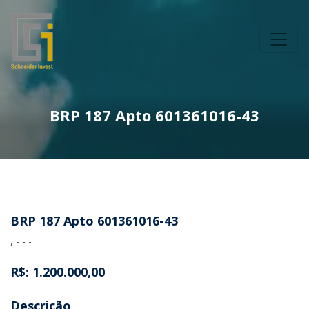
BRP 187 Apto 601361016-43
BRP 187 Apto 601361016-43
, - - -
R$: 1.200.000,00
Descrição