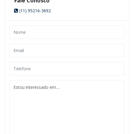
Fale Conosco
(11) 95216-3692