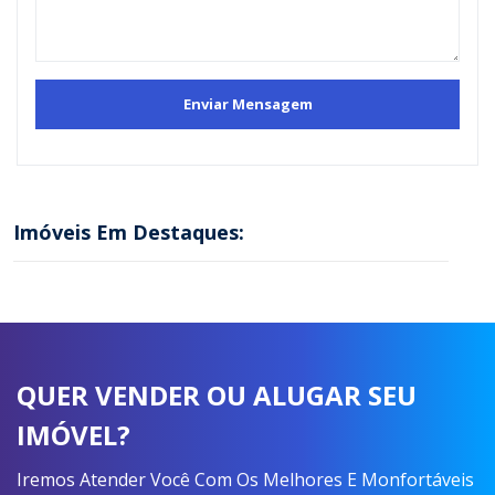
Imóveis Em Destaques:
QUER VENDER OU ALUGAR SEU
IMÓVEL?
Iremos Atender Você Com Os Melhores E Monfortáveis