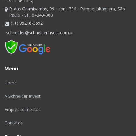
CRECI 36.100-J
R. das Grumixamas, 99 - conj. 704 - Parque Jabaquara, São
Paulo - SP, 04349-000
(11) 95216-3692
schneider@schneiderinvest.com.br
Menu
Home
A Schneider Invest
Empreendimentos
Contatos