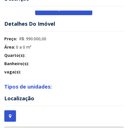
Veja Mais
Detalhes Do Imóvel
Preço:
R$: 990.000,00
Área:
0 a 0 m²
Quarto(s):
Banheiro(s):
vaga(s):
Tipos de unidades:
Localização