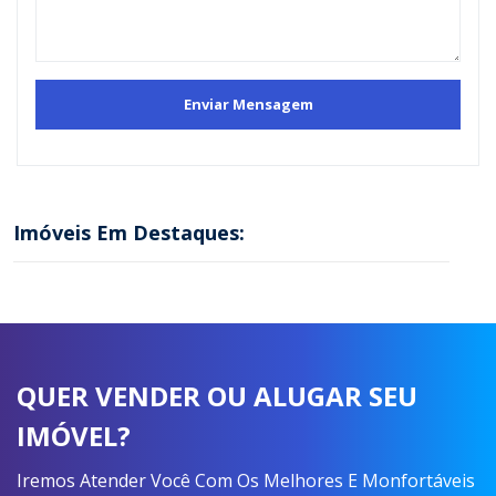
Imóveis Em Destaques:
QUER VENDER OU ALUGAR SEU
IMÓVEL?
Iremos Atender Você Com Os Melhores E Monfortáveis