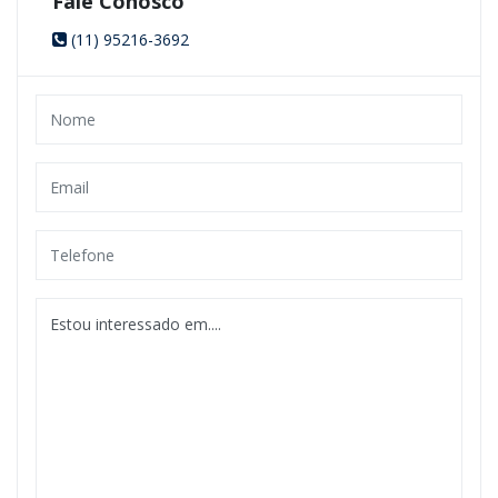
Fale Conosco
(11) 95216-3692