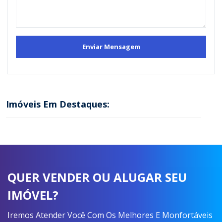
Imóveis Em Destaques:
QUER VENDER OU ALUGAR SEU
IMÓVEL?
Iremos Atender Você Com Os Melhores E Monfortáveis