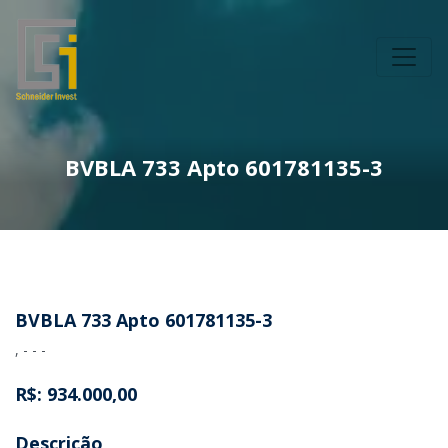
BVBLA 733 Apto 601781135-3
BVBLA 733 Apto 601781135-3
, - - -
R$: 934.000,00
Descrição