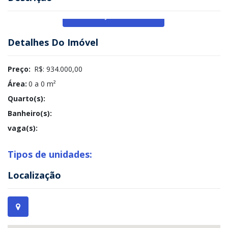
Veja Mais
Detalhes Do Imóvel
Preço:
R$: 934.000,00
Área:
0 a 0 m²
Quarto(s):
Banheiro(s):
vaga(s):
Tipos de unidades:
Localização