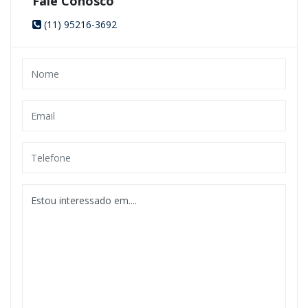
Fale Conosco
(11) 95216-3692