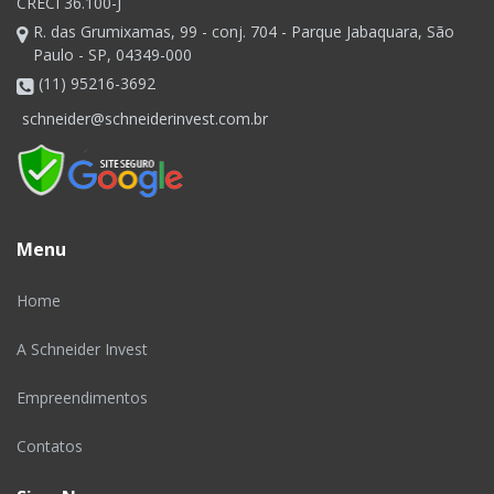
CRECI 36.100-J
R. das Grumixamas, 99 - conj. 704 - Parque Jabaquara, São
Paulo - SP, 04349-000
(11) 95216-3692
schneider@schneiderinvest.com.br
Menu
Home
A Schneider Invest
Empreendimentos
Contatos