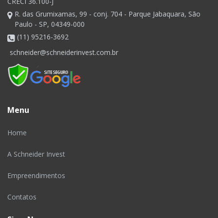
CRECI 36.100-J
R. das Grumixamas, 99 - conj. 704 - Parque Jabaquara, São
Paulo - SP, 04349-000
(11) 95216-3692
schneider@schneiderinvest.com.br
Menu
Home
A Schneider Invest
Empreendimentos
Contatos