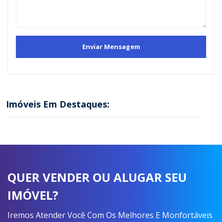
Imóveis Em Destaques:
QUER VENDER OU ALUGAR SEU
IMÓVEL?
Iremos Atender Você Com Os Melhores E Monfortáveis