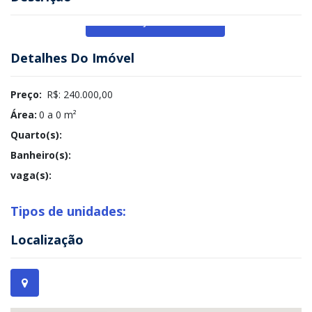
Veja Mais
Detalhes Do Imóvel
Preço:
R$: 240.000,00
Área:
0 a 0 m²
Quarto(s):
Banheiro(s):
vaga(s):
Tipos de unidades:
Localização