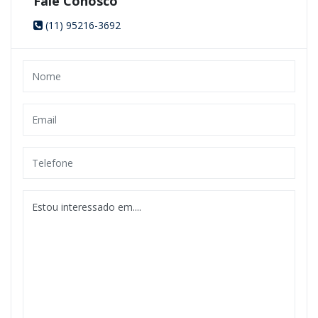
Fale Conosco
(11) 95216-3692