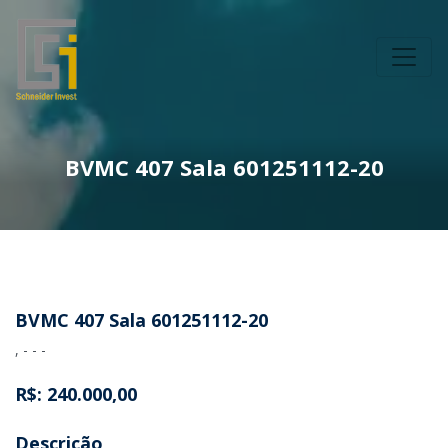
BVMC 407 Sala 601251112-20
BVMC 407 Sala 601251112-20
, - - -
R$: 240.000,00
Descrição