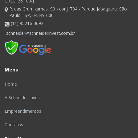
CRECI 36.100-J
R. das Grumixamas, 99 - conj. 704 - Parque Jabaquara, São
Paulo - SP, 04349-000
(11) 95216-3692
schneider@schneiderinvest.com.br
Menu
Home
A Schneider Invest
Empreendimentos
Contatos