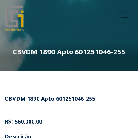
CBVDM 1890 Apto 601251046-255
CBVDM 1890 Apto 601251046-255
, - - -
R$: 560.000,00
Descrição