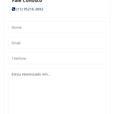
Fale Conosco
(11) 95216-3692