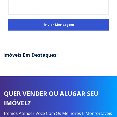
Imóveis Em Destaques:
QUER VENDER OU ALUGAR SEU
IMÓVEL?
Iremos Atender Você Com Os Melhores E Monfortáveis