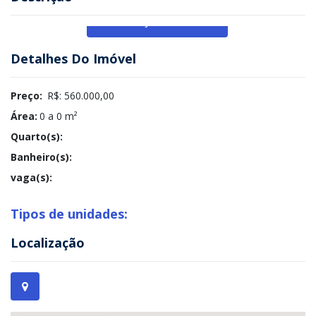
Veja Mais
Detalhes Do Imóvel
Preço:
R$: 560.000,00
Área:
0 a 0 m²
Quarto(s):
Banheiro(s):
vaga(s):
Tipos de unidades:
Localização