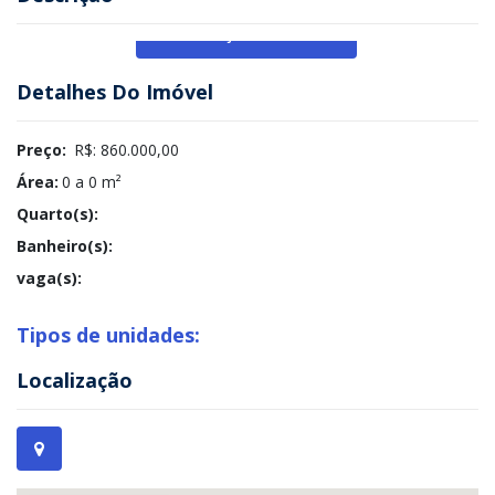
Veja Mais
Detalhes Do Imóvel
Preço:
R$: 860.000,00
Área:
0 a 0 m²
Quarto(s):
Banheiro(s):
vaga(s):
Tipos de unidades:
Localização