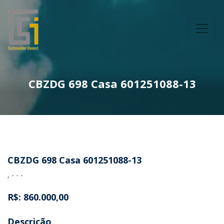
CBZDG 698 Casa 601251088-13
CBZDG 698 Casa 601251088-13
, - - -
R$: 860.000,00
Descrição