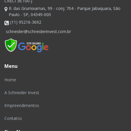
CRECI 36.100-J
R. das Grumixamas, 99 - conj. 704 - Parque Jabaquara, São
Paulo - SP, 04349-000
(11) 95216-3692
schneider@schneiderinvest.com.br
Menu
Home
A Schneider Invest
Empreendimentos
Contatos