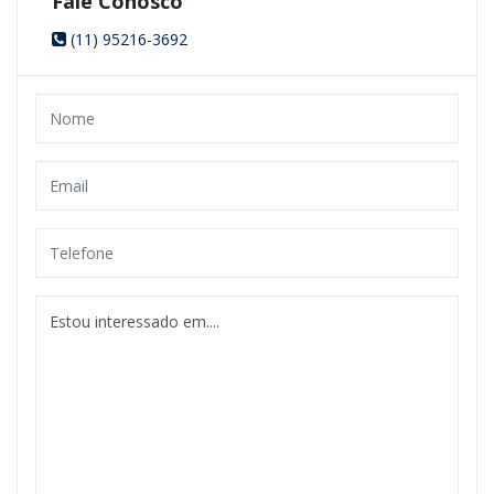
Fale Conosco
(11) 95216-3692