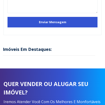
Imóveis Em Destaques:
QUER VENDER OU ALUGAR SEU
IMÓVEL?
Iremos Atender Você Com Os Melhores E Monfortáveis