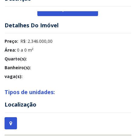
Veja Mais
Detalhes Do Imóvel
Preço:
R$: 2.346.000,00
Área:
0 a 0 m²
Quarto(s):
Banheiro(s):
vaga(s):
Tipos de unidades:
Localização