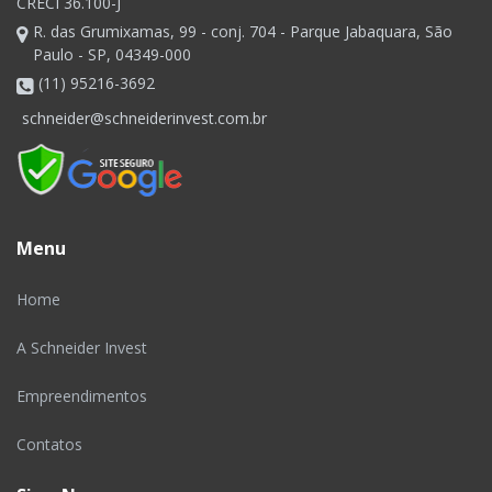
CRECI 36.100-J
R. das Grumixamas, 99 - conj. 704 - Parque Jabaquara, São
Paulo - SP, 04349-000
(11) 95216-3692
schneider@schneiderinvest.com.br
Menu
Home
A Schneider Invest
Empreendimentos
Contatos