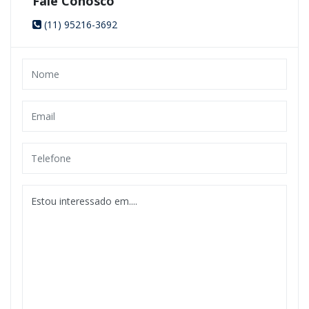
Fale Conosco
(11) 95216-3692