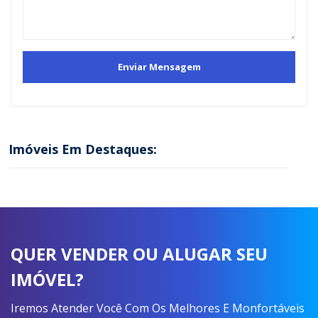
Imóveis Em Destaques:
QUER VENDER OU ALUGAR SEU
IMÓVEL?
Iremos Atender Você Com Os Melhores E Monfortáveis