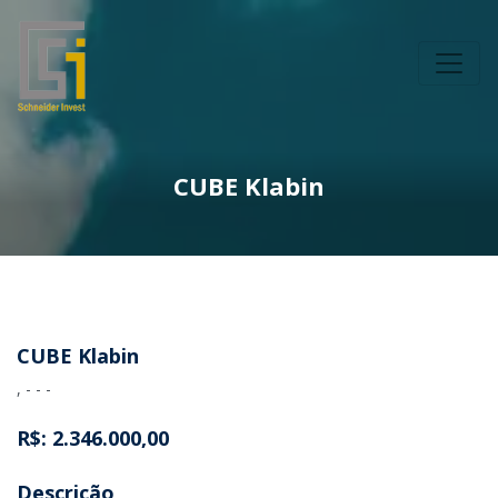
CUBE Klabin
CUBE Klabin
, - - -
R$: 2.346.000,00
Descrição