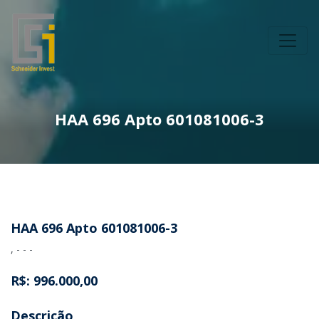
HAA 696 Apto 601081006-3
HAA 696 Apto 601081006-3
, - - -
R$: 996.000,00
Descrição