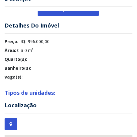
Veja Mais
Detalhes Do Imóvel
Preço:
R$: 996.000,00
Área:
0 a 0 m²
Quarto(s):
Banheiro(s):
vaga(s):
Tipos de unidades:
Localização