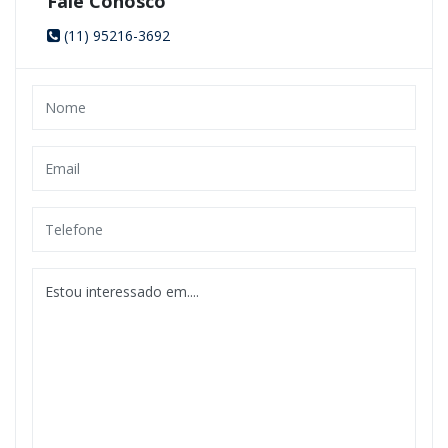
Fale Conosco
(11) 95216-3692