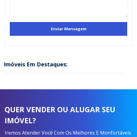
Imóveis Em Destaques:
QUER VENDER OU ALUGAR SEU
IMÓVEL?
Iremos Atender Você Com Os Melhores E Monfortáveis