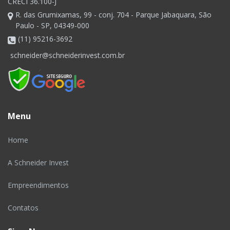
CRECI 36.100-J
R. das Grumixamas, 99 - conj. 704 - Parque Jabaquara, São
Paulo - SP, 04349-000
(11) 95216-3692
schneider@schneiderinvest.com.br
Menu
Home
A Schneider Invest
Empreendimentos
Contatos