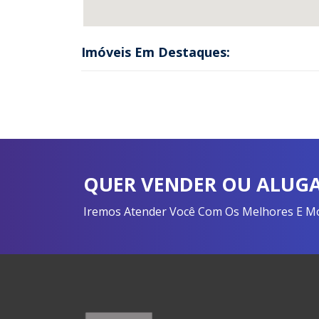
Imóveis Em Destaques:
QUER VENDER OU ALUGA
Iremos Atender Você Com Os Melhores E Mon