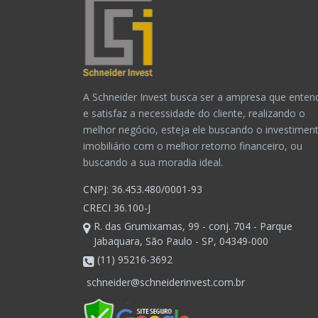
A Schneider Invest busca ser a ampresa que enten
e satisfaz a necessidade do cliente, realizando o
melhor negócio, esteja ele buscando o investimen
imobiliário com o melhor retorno financeiro, ou
buscando a sua moradia ideal.
CNPJ: 36.453.480/0001-93
CRECI 36.100-J
R. das Grumixamas, 99 - conj. 704 - Parque
Jabaquara, São Paulo - SP, 04349-000
(11) 95216-3692
schneider@schneiderinvest.com.br