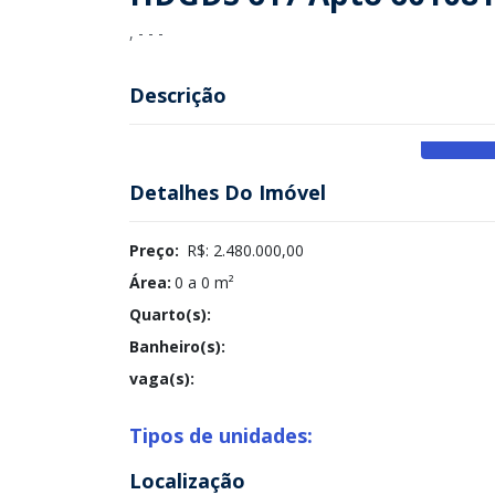
, - - -
Descrição
Detalhes Do Imóvel
Preço:
R$: 2.480.000,00
Área:
0 a 0 m²
Quarto(s):
Banheiro(s):
vaga(s):
Tipos de unidades:
Localização