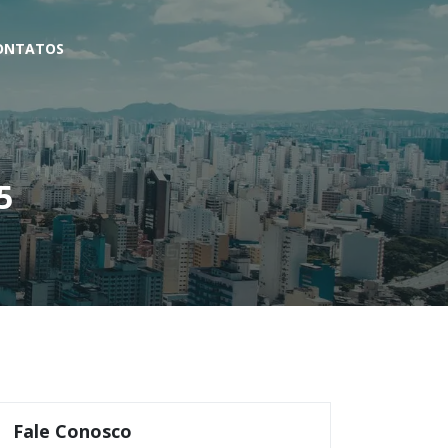
ONTATOS
5
Fale Conosco