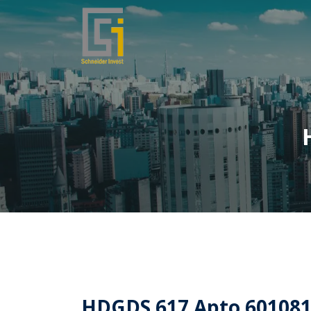
HDGDS 617 Apto 601081