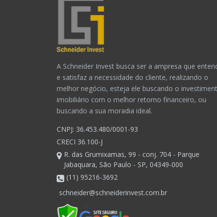
A Schneider Invest busca ser a ampresa que enten
e satisfaz a necessidade do cliente, realizando o
melhor negócio, esteja ele buscando o investimen
imobiliário com o melhor retorno financeiro, ou
buscando a sua moradia ideal.
CNPJ: 36.453.480/0001-93
CRECI 36.100-J
R. das Grumixamas, 99 - conj. 704 - Parque
Jabaquara, São Paulo - SP, 04349-000
(11) 95216-3692
schneider@schneiderinvest.com.br