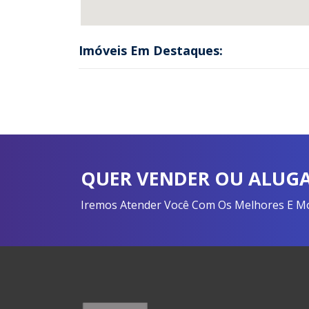
Imóveis Em Destaques:
QUER VENDER OU ALUGA
Iremos Atender Você Com Os Melhores E Mon