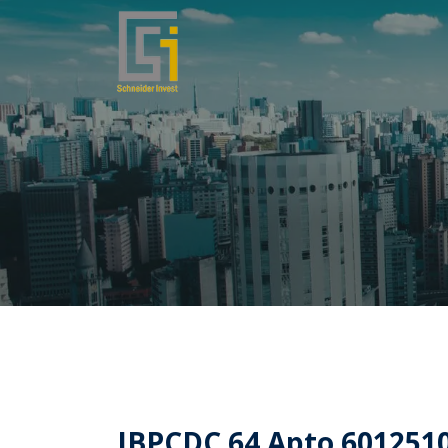
IBPCDC 64 Apto 601251