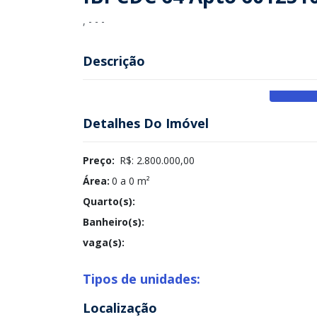
, - - -
Descrição
Detalhes Do Imóvel
Preço:
R$: 2.800.000,00
Área:
0 a 0 m²
Quarto(s):
Banheiro(s):
vaga(s):
Tipos de unidades:
Localização