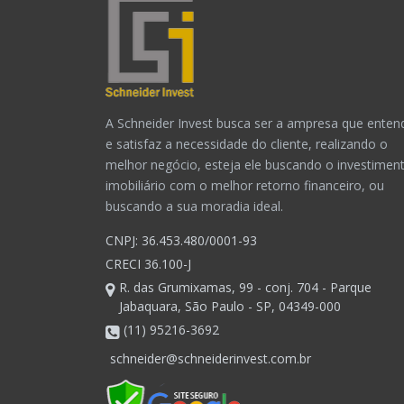
A Schneider Invest busca ser a ampresa que enten
e satisfaz a necessidade do cliente, realizando o
melhor negócio, esteja ele buscando o investimen
imobiliário com o melhor retorno financeiro, ou
buscando a sua moradia ideal.
CNPJ: 36.453.480/0001-93
CRECI 36.100-J
R. das Grumixamas, 99 - conj. 704 - Parque
Jabaquara, São Paulo - SP, 04349-000
(11) 95216-3692
schneider@schneiderinvest.com.br