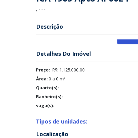
, - - -
Descrição
Detalhes Do Imóvel
Preço:
R$: 1.125.000,00
Área:
0 a 0 m²
Quarto(s):
Banheiro(s):
vaga(s):
Tipos de unidades:
Localização