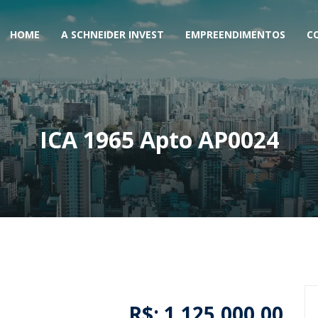
HOME
A SCHNEIDER INVEST
EMPREENDIMENTOS
C
ICA 1965 Apto AP0024
R$: 1.125.000,00