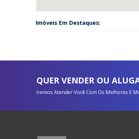
Imóveis Em Destaques:
QUER VENDER OU ALUGA
Iremos Atender Você Com Os Melhores E Mon