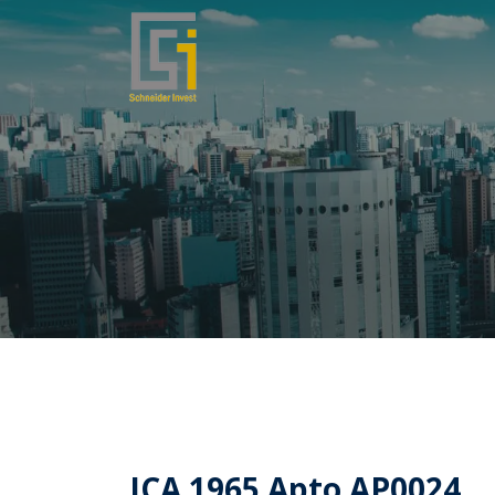
ICA 1965 Apto AP0024