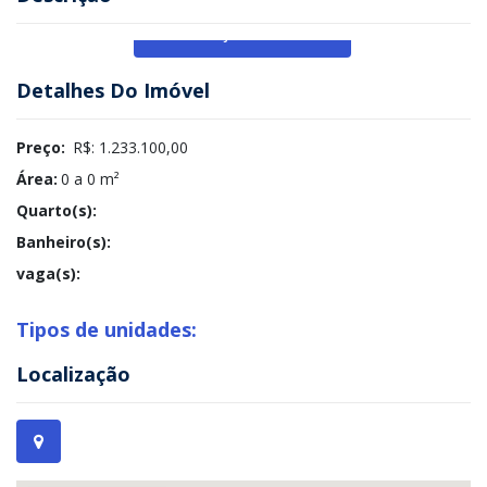
Veja Mais
Detalhes Do Imóvel
Preço:
R$: 1.233.100,00
Área:
0 a 0 m²
Quarto(s):
Banheiro(s):
vaga(s):
Tipos de unidades:
Localização