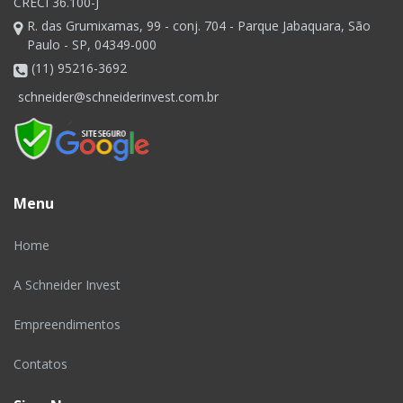
CRECI 36.100-J
R. das Grumixamas, 99 - conj. 704 - Parque Jabaquara, São
Paulo - SP, 04349-000
(11) 95216-3692
schneider@schneiderinvest.com.br
Menu
Home
A Schneider Invest
Empreendimentos
Contatos