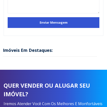
Imóveis Em Destaques:
QUER VENDER OU ALUGAR SEU
IMÓVEL?
Iremos Atender Você Com Os Melhores E Monfortáveis