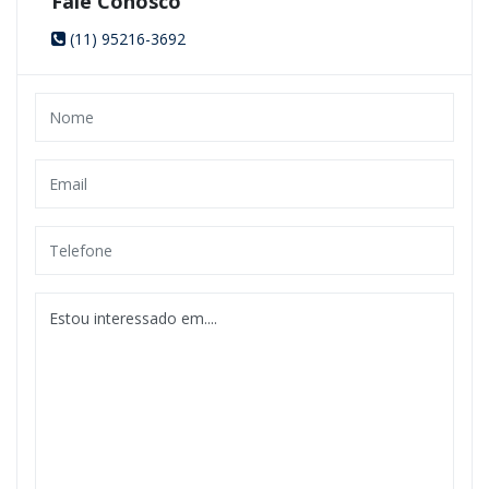
Fale Conosco
(11) 95216-3692