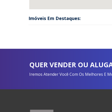
Imóveis Em Destaques:
QUER VENDER OU ALUGA
Iremos Atender Você Com Os Melhores E Mon