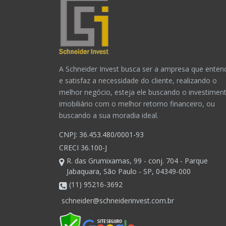
A Schneider Invest busca ser a ampresa que enten
e satisfaz a necessidade do cliente, realizando o
melhor negócio, esteja ele buscando o investimen
imobiliário com o melhor retorno financeiro, ou
buscando a sua moradia ideal.
CNPJ: 36.453.480/0001-93
CRECI 36.100-J
R. das Grumixamas, 99 - conj. 704 - Parque
Jabaquara, São Paulo - SP, 04349-000
(11) 95216-3692
schneider@schneiderinvest.com.br