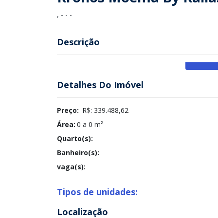
, - - -
Descrição
Detalhes Do Imóvel
Preço:
R$: 339.488,62
Área:
0 a 0 m²
Quarto(s):
Banheiro(s):
vaga(s):
Tipos de unidades:
Localização