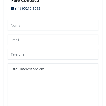
Fale Conosco
(11) 95216-3692