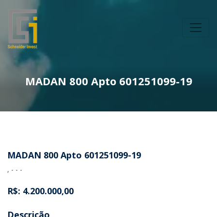
MADAN 800 Apto 601251099-19
MADAN 800 Apto 601251099-19
, - - -
R$: 4.200.000,00
Descrição