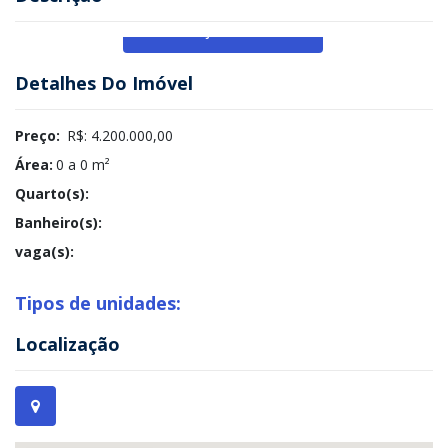
Veja Mais
Detalhes Do Imóvel
Preço:
R$: 4.200.000,00
Área:
0 a 0 m²
Quarto(s):
Banheiro(s):
vaga(s):
Tipos de unidades:
Localização