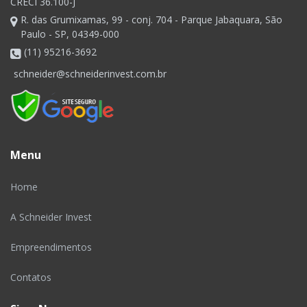
CRECI 36.100-J
R. das Grumixamas, 99 - conj. 704 - Parque Jabaquara, São
Paulo - SP, 04349-000
(11) 95216-3692
schneider@schneiderinvest.com.br
Menu
Home
A Schneider Invest
Empreendimentos
Contatos