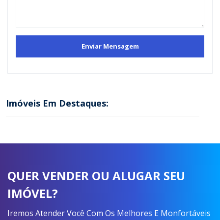
Imóveis Em Destaques:
QUER VENDER OU ALUGAR SEU
IMÓVEL?
Iremos Atender Você Com Os Melhores E Monfortáveis