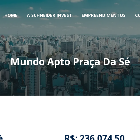
HOME
A SCHNEIDER INVEST
EMPREENDIMENTOS
C
Mundo Apto Praça Da Sé
é
R$: 236.074,50