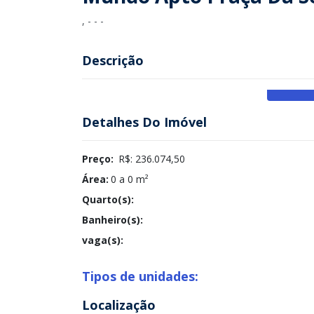
, - - -
Descrição
Detalhes Do Imóvel
Preço:
R$: 236.074,50
Área:
0 a 0 m²
Quarto(s):
Banheiro(s):
vaga(s):
Tipos de unidades:
Localização