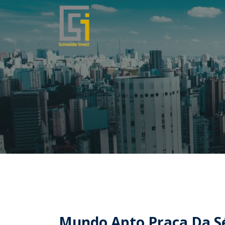
Mundo Apto Praça Da S