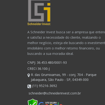
A Schneider Invest busca ser a ampresa que enten
e satisfaz a necessidade do cliente, realizando o
melhor negócio, esteja ele buscando o investimen
imobiliário com o melhor retorno financeiro, ou
buscando a sua moradia ideal.
CNPJ: 36.453.480/0001-93
CRECI 36.100-J
R. das Grumixamas, 99 - conj. 704 - Parque
Jabaquara, São Paulo - SP, 04349-000
(11) 95216-3692
schneider@schneiderinvest.com.br