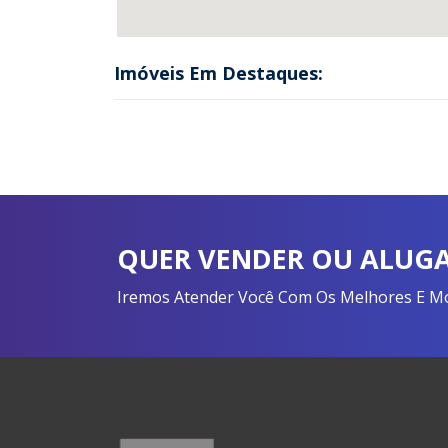
Imóveis Em Destaques:
QUER VENDER OU ALUGA
Iremos Atender Você Com Os Melhores E Mon