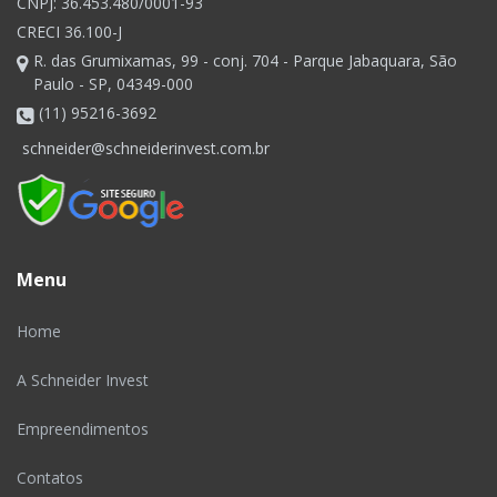
CNPJ: 36.453.480/0001-93
CRECI 36.100-J
R. das Grumixamas, 99 - conj. 704 - Parque Jabaquara, São
Paulo - SP, 04349-000
(11) 95216-3692
schneider@schneiderinvest.com.br
Menu
Home
A Schneider Invest
Empreendimentos
Contatos