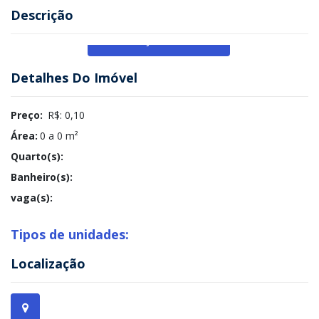
Descrição
Veja Mais
Detalhes Do Imóvel
Preço:
R$: 0,10
Área:
0 a 0 m²
Quarto(s):
Banheiro(s):
vaga(s):
Tipos de unidades:
Localização