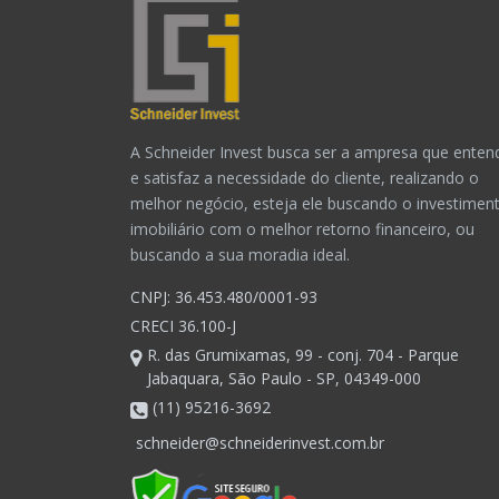
A Schneider Invest busca ser a ampresa que enten
e satisfaz a necessidade do cliente, realizando o
melhor negócio, esteja ele buscando o investimen
imobiliário com o melhor retorno financeiro, ou
buscando a sua moradia ideal.
CNPJ: 36.453.480/0001-93
CRECI 36.100-J
R. das Grumixamas, 99 - conj. 704 - Parque
Jabaquara, São Paulo - SP, 04349-000
(11) 95216-3692
schneider@schneiderinvest.com.br