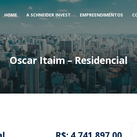
HOME
A SCHNEIDER INVEST
EMPREENDIMENTOS
C
Oscar Itaim – Residencial
al
R$: 4.741.897,00