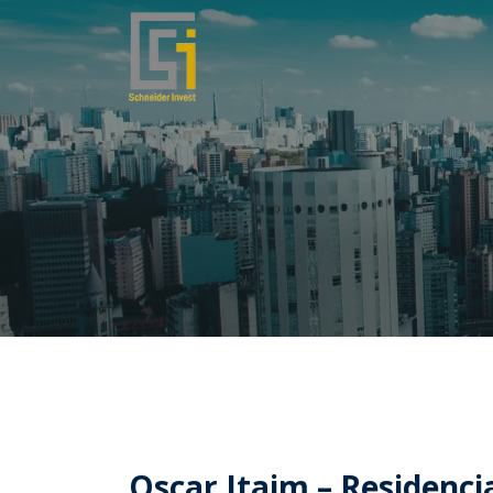
Oscar Itaim – Residenci