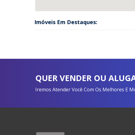
Imóveis Em Destaques:
QUER VENDER OU ALUGA
Iremos Atender Você Com Os Melhores E Mon