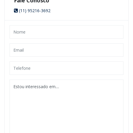
Fale Conosco
(11) 95216-3692