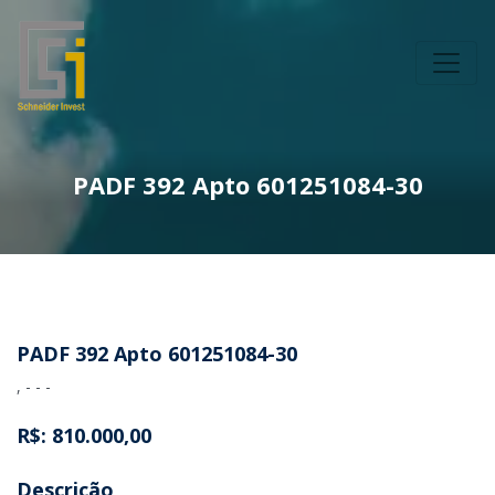
PADF 392 Apto 601251084-30
PADF 392 Apto 601251084-30
, - - -
R$: 810.000,00
Descrição