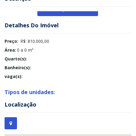
Veja Mais
Detalhes Do Imóvel
Preço:
R$: 810.000,00
Área:
0 a 0 m²
Quarto(s):
Banheiro(s):
vaga(s):
Tipos de unidades:
Localização