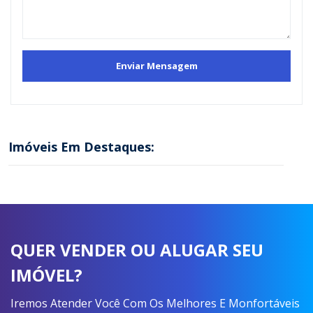
Imóveis Em Destaques:
QUER VENDER OU ALUGAR SEU
IMÓVEL?
Iremos Atender Você Com Os Melhores E Monfortáveis