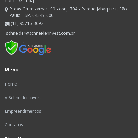
CRECI 36.100-J
R. das Grumixamas, 99 - conj. 704 - Parque Jabaquara, São
Paulo - SP, 04349-000
(11) 95216-3692
schneider@schneiderinvest.com.br
Menu
Home
A Schneider Invest
Empreendimentos
Contatos