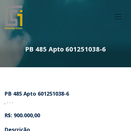
PB 485 Apto 601251038-6
PB 485 Apto 601251038-6
, - - -
R$: 900.000,00
Descrição