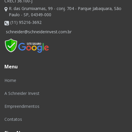
CRECI 36.100-J
R. das Grumixamas, 99 - conj. 704 - Parque Jabaquara, São
Paulo - SP, 04349-000
(11) 95216-3692
schneider@schneiderinvest.com.br
Menu
Home
A Schneider Invest
Empreendimentos
Contatos