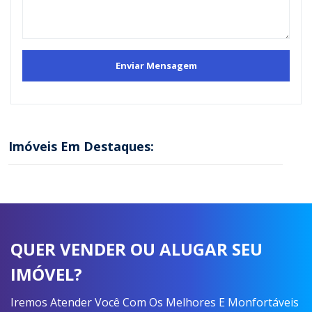
Imóveis Em Destaques:
QUER VENDER OU ALUGAR SEU
IMÓVEL?
Iremos Atender Você Com Os Melhores E Monfortáveis