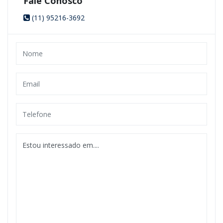
Fale Conosco
(11) 95216-3692