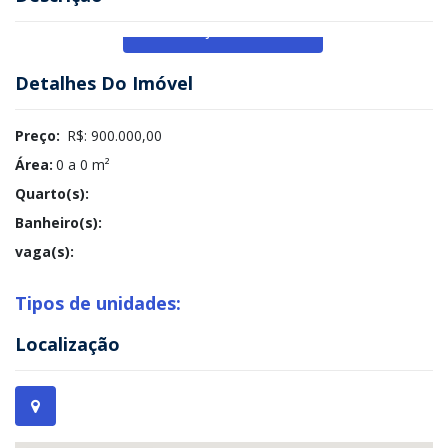
Veja Mais
Detalhes Do Imóvel
Preço:
R$: 900.000,00
Área:
0 a 0 m²
Quarto(s):
Banheiro(s):
vaga(s):
Tipos de unidades:
Localização