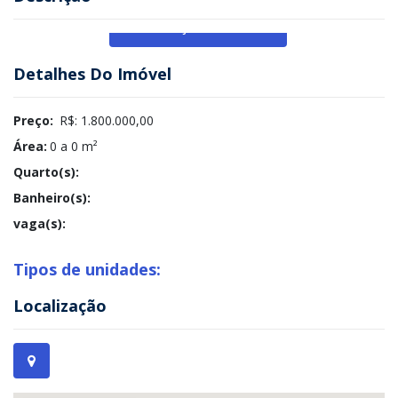
Veja Mais
Detalhes Do Imóvel
Preço:
R$: 1.800.000,00
Área:
0 a 0 m²
Quarto(s):
Banheiro(s):
vaga(s):
Tipos de unidades:
Localização