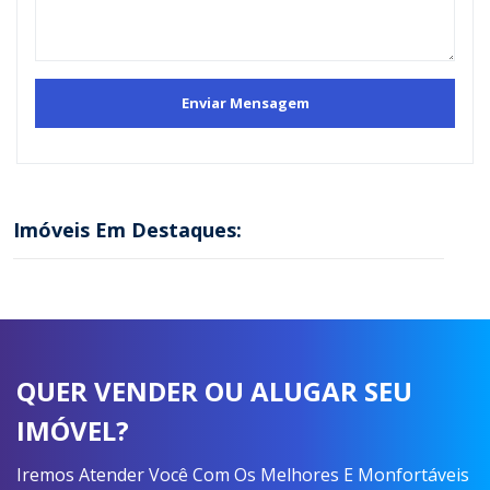
Imóveis Em Destaques:
QUER VENDER OU ALUGAR SEU
IMÓVEL?
Iremos Atender Você Com Os Melhores E Monfortáveis