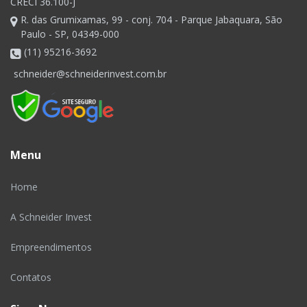
CRECI 36.100-J
R. das Grumixamas, 99 - conj. 704 - Parque Jabaquara, São
Paulo - SP, 04349-000
(11) 95216-3692
schneider@schneiderinvest.com.br
Menu
Home
A Schneider Invest
Empreendimentos
Contatos