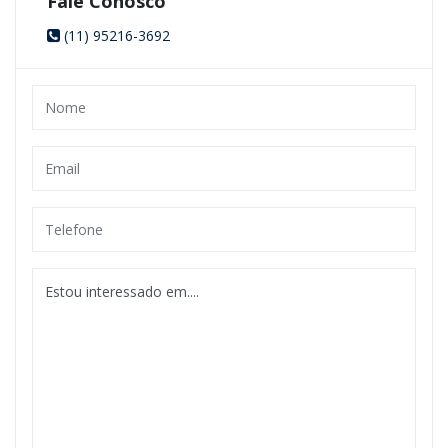
Fale Conosco
(11) 95216-3692