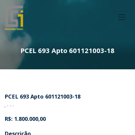
PCEL 693 Apto 601121003-18
PCEL 693 Apto 601121003-18
, - - -
R$: 1.800.000,00
Descrição