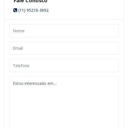
Fale Conosco
(11) 95216-3692