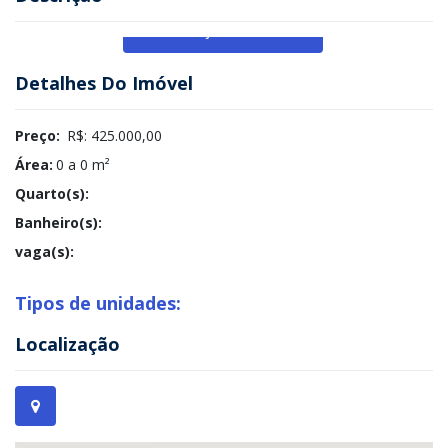
Veja Mais
Detalhes Do Imóvel
Preço:
R$: 425.000,00
Área:
0 a 0 m²
Quarto(s):
Banheiro(s):
vaga(s):
Tipos de unidades:
Localização