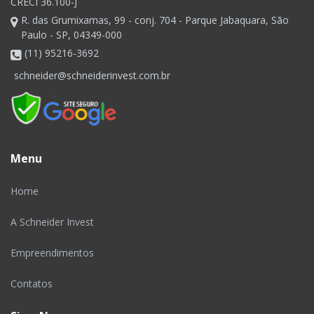
CRECI 36.100-J
R. das Grumixamas, 99 - conj. 704 - Parque Jabaquara, São
Paulo - SP, 04349-000
(11) 95216-3692
schneider@schneiderinvest.com.br
Menu
Home
A Schneider Invest
Empreendimentos
Contatos