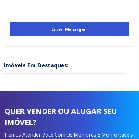
Imóveis Em Destaques:
QUER VENDER OU ALUGAR SEU
IMÓVEL?
Iremos Atender Você Com Os Melhores E Monfortáveis