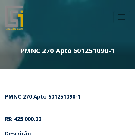
PMNC 270 Apto 601251090-1
PMNC 270 Apto 601251090-1
, - - -
R$: 425.000,00
Descrição