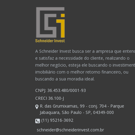
A Schneider Invest busca ser a ampresa que enten
e satisfaz a necessidade do cliente, realizando o
melhor negócio, esteja ele buscando o investimen
imobiliário com o melhor retorno financeiro, ou
buscando a sua moradia ideal.
CNPJ: 36.453.480/0001-93
CRECI 36.100-J
R. das Grumixamas, 99 - conj. 704 - Parque
Jabaquara, São Paulo - SP, 04349-000
(11) 95216-3692
schneider@schneiderinvest.com.br