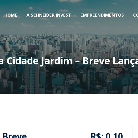
HOME
A SCHNEIDER INVEST
EMPREENDIMENTOS
C
a Cidade Jardim – Breve Lan
– Breve
R$: 0,10