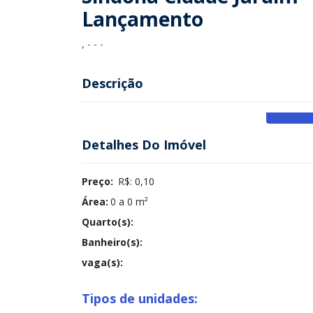
Lançamento
, - - -
Descrição
Detalhes Do Imóvel
Preço:
R$: 0,10
Área:
0 a 0 m²
Quarto(s):
Banheiro(s):
vaga(s):
Tipos de unidades: