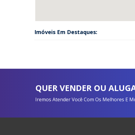
Imóveis Em Destaques:
QUER VENDER OU ALUGA
Iremos Atender Você Com Os Melhores E Mon