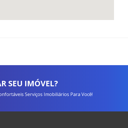
R SEU IMÓVEL?
fortáveis Serviços Imobiliários Para Você!