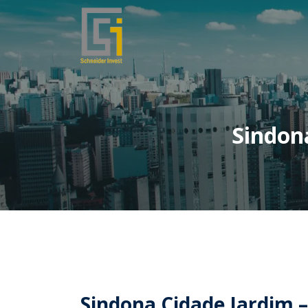
Sindon
Sindona Cidade Jardim 