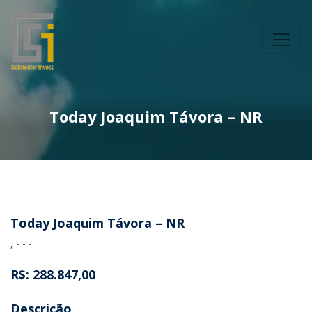
Today Joaquim Távora – NR
Today Joaquim Távora – NR
, - - -
R$: 288.847,00
Descrição