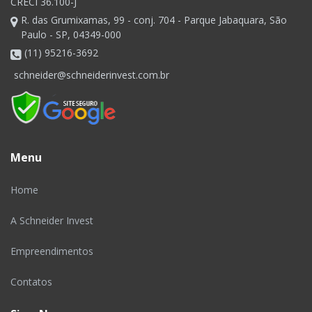
CRECI 36.100-J
R. das Grumixamas, 99 - conj. 704 - Parque Jabaquara, São
Paulo - SP, 04349-000
(11) 95216-3692
schneider@schneiderinvest.com.br
Menu
Home
A Schneider Invest
Empreendimentos
Contatos