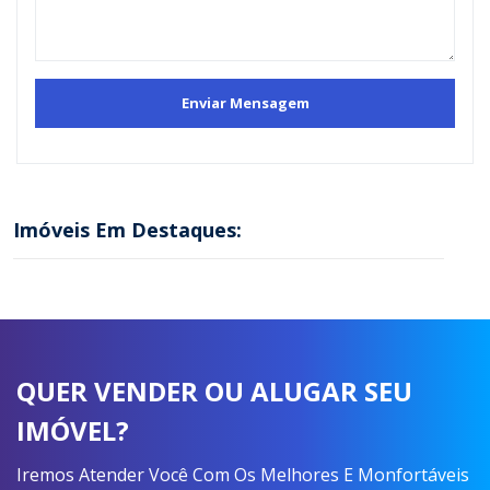
Imóveis Em Destaques:
QUER VENDER OU ALUGAR SEU
IMÓVEL?
Iremos Atender Você Com Os Melhores E Monfortáveis