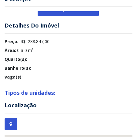
Veja Mais
Detalhes Do Imóvel
Preço:
R$: 288.847,00
Área:
0 a 0 m²
Quarto(s):
Banheiro(s):
vaga(s):
Tipos de unidades:
Localização