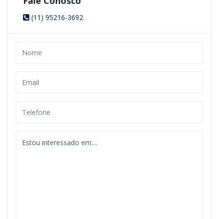
Fale Conosco
(11) 95216-3692