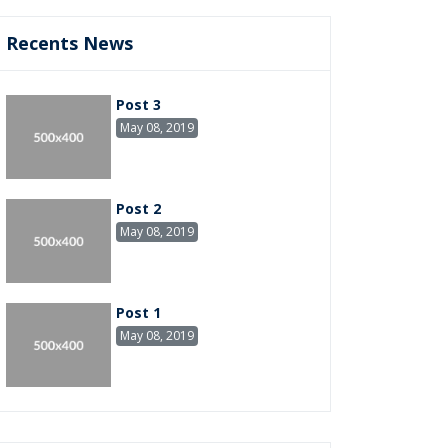
Recents News
Post 3
May 08, 2019
Post 2
May 08, 2019
Post 1
May 08, 2019