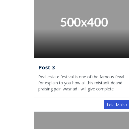
Post 3
Real estate festival is one of the famous feval
for explain to you how all this mistaolt deand
praising pain wasnad I will give complete
Leia Mais