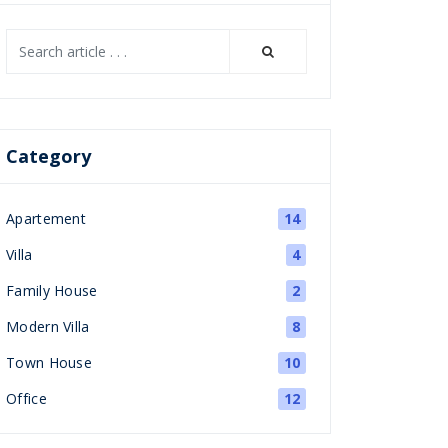
Category
Apartement
14
Villa
4
Family House
2
Modern Villa
8
Town House
10
Office
12