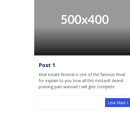
Post 1
Real estate festival is one of the famous feval
for explain to you how all this mistaolt deand
praising pain wasnad I will give complete
Leia Mais