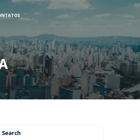
ONTATOS
A
Search