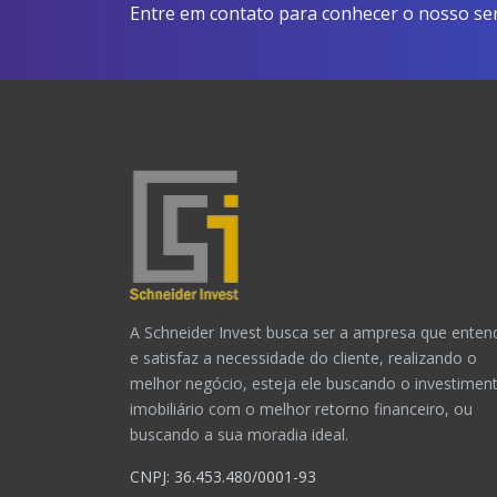
Entre em contato para conhecer o nosso ser
A Schneider Invest busca ser a ampresa que enten
e satisfaz a necessidade do cliente, realizando o
melhor negócio, esteja ele buscando o investimen
imobiliário com o melhor retorno financeiro, ou
buscando a sua moradia ideal.
CNPJ: 36.453.480/0001-93