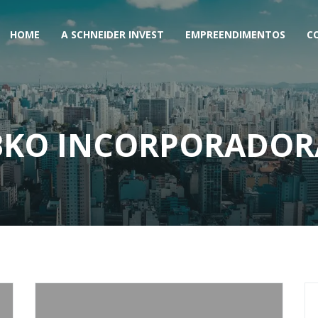
HOME
A SCHNEIDER INVEST
EMPREENDIMENTOS
C
BKO INCORPORADOR