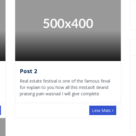
Post 2
Real estate festival is one of the famous feval
for explain to you how all this mistaolt deand
praising pain wasnad I will give complete
Leia Mais