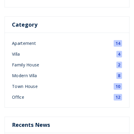
Category
Apartement
14
Villa
4
Family House
2
Modern Villa
8
Town House
10
Office
12
Recents News