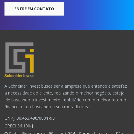
ENTRE EM CONTATO
A Schneider Invest busca ser a ampresa que entende e satisfaz
a necessidade do cliente, realizando o melhor negócio, esteja
ele buscando o investimento imobiliário com o melhor retorno
financeiro, ou buscando a sua moradia ideal.
CNPJ: 36.453.480/0001-93
CRECI 36.100-J
R. das Grumixamas, 99 - conj. 704 - Parque Jabaquara, São