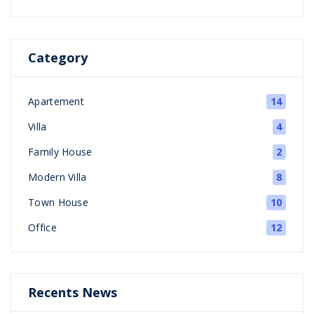
Category
Apartement
14
Villa
4
Family House
2
Modern Villa
8
Town House
10
Office
12
Recents News