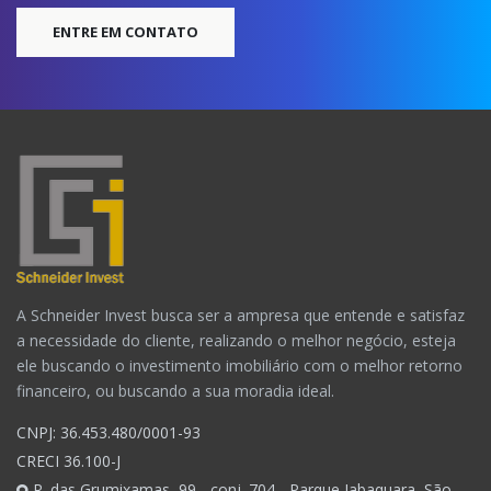
ENTRE EM CONTATO
A Schneider Invest busca ser a ampresa que entende e satisfaz
a necessidade do cliente, realizando o melhor negócio, esteja
ele buscando o investimento imobiliário com o melhor retorno
financeiro, ou buscando a sua moradia ideal.
CNPJ: 36.453.480/0001-93
CRECI 36.100-J
R. das Grumixamas, 99 - conj. 704 - Parque Jabaquara, São