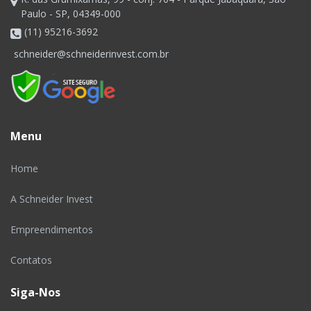
Paulo - SP, 04349-000
(11) 95216-3692
schneider@schneiderinvest.com.br
Menu
Home
A Schneider Invest
Empreendimentos
Contatos
Siga-Nos